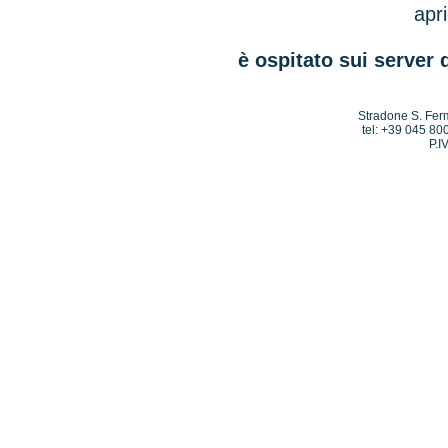
apri
è ospitato sui server 
Stradone S. Ferm
tel: +39 045 80
P.I